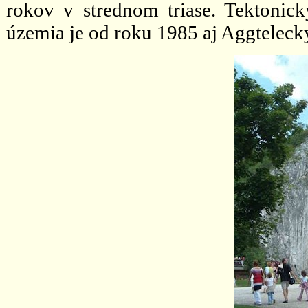
rokov v strednom triase. Tektonick
územia je od roku 1985 aj Aggteleck