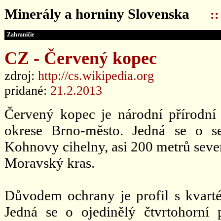
Minerály a horniny Slovenska
:
Zahraničie
CZ - Červený kopec
zdroj:
http://cs.wikipedia.org
pridané:
21.2.2013
Červený kopec je národní přírodní 
okrese Brno-město. Jedná se o se
Kohnovy cihelny, asi 200 metrů seve
Moravský kras.
Důvodem ochrany je profil s kvartér
Jedná se o ojedinělý čtvrtohorní