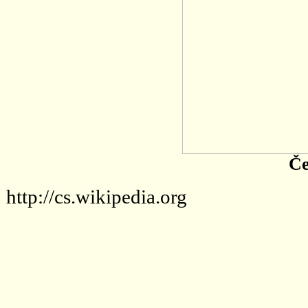
Če
http://cs.wikipedia.org