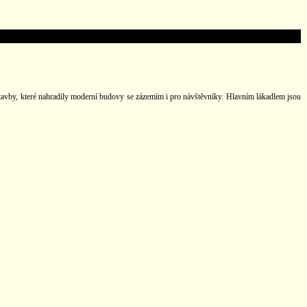
ístavby, které nahradily moderní budovy se zázemím i pro návštěvníky. Hlavním lákadlem jsou