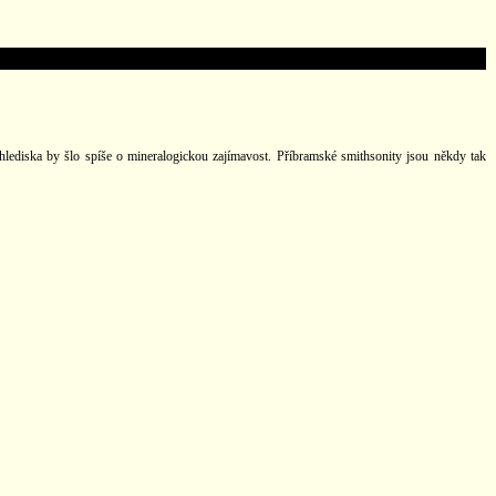
 hlediska by šlo spíše o mineralogickou zajímavost. Příbramské smithsonity jsou někdy tak