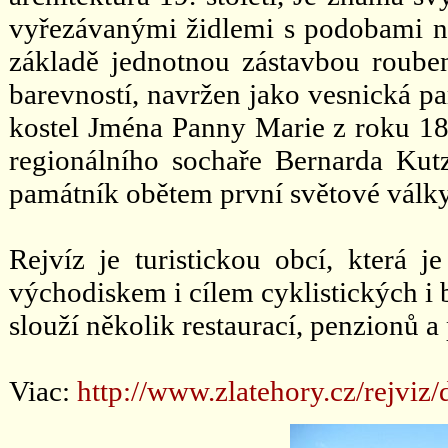
vyřezávanými židlemi s podobami něk
základě jednotnou zástavbou roube
barevností, navržen jako vesnická 
kostel Jména Panny Marie z roku 18
regionálního sochaře Bernarda Kutz
památník obětem první světové války
Rejvíz je turistickou obcí, která 
východiskem i cílem cyklistických i 
slouží několik restaurací, penzionů a
Viac:
http://www.zlatehory.cz/rejvi