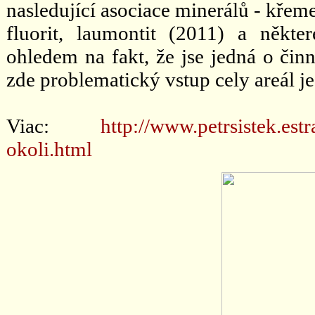
nasledující asociace minerálů - křeme
fluorit, laumontit (2011) a někter
ohledem na fakt, že jse jedná o činn
zde problematický vstup cely areál je
Viac:
http://www.petrsistek.estr
okoli.html