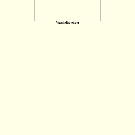
Wankelův závrt