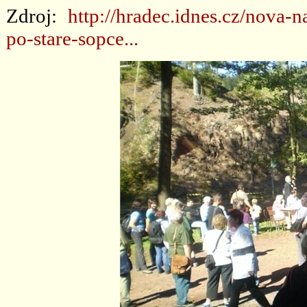
Zdroj:
http://hradec.idnes.cz/nova-
po-stare-sopce...