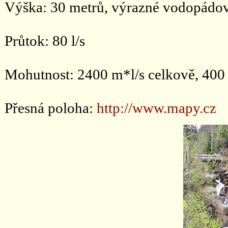
Výška: 30 metrů, výrazné vodopádové
Průtok: 80 l/s
Mohutnost: 2400 m*l/s celkově, 400 
Přesná poloha:
http://www.mapy.cz