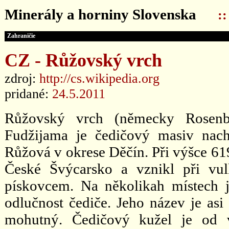
Minerály a horniny Slovenska
:
Zahraničie
CZ - Růžovský vrch
zdroj:
http://cs.wikipedia.org
pridané:
24.5.2011
Růžovský vrch (německy Rosenb
Fudžijama je čedičový masiv nac
Růžová v okrese Děčín. Při výšce 6
České Švýcarsko a vznikl při vulk
pískovcem. Na několikah místech 
odlučnost čediče. Jeho název je asi
mohutný. Čedičový kužel je od v