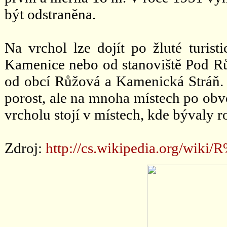
být odstraněna.
Na vrchol lze dojít po žluté turis
Kamenice nebo od stanoviště Pod Rů
od obcí Růžová a Kamenická Stráň. 
porost, ale na mnoha místech po ob
vrcholu stojí v místech, kde bývaly r
Zdroj:
http://cs.wikipedia.org/