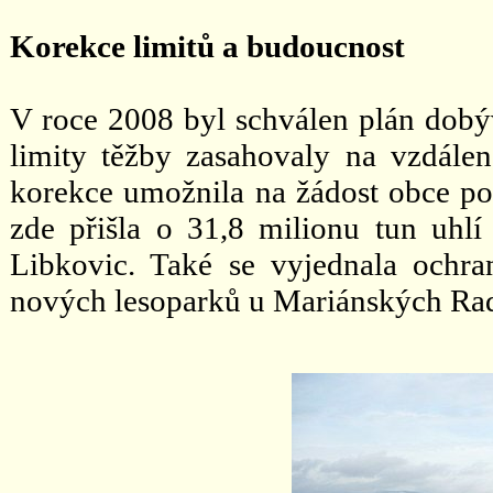
Korekce limitů a budoucnost
V roce 2008 byl schválen plán dobý
limity těžby zasahovaly na vzdále
korekce umožnila na žádost obce po
zde přišla o 31,8 milionu tun uhlí
Libkovic. Také se vyjednala ochra
nových lesoparků u Mariánských Rad