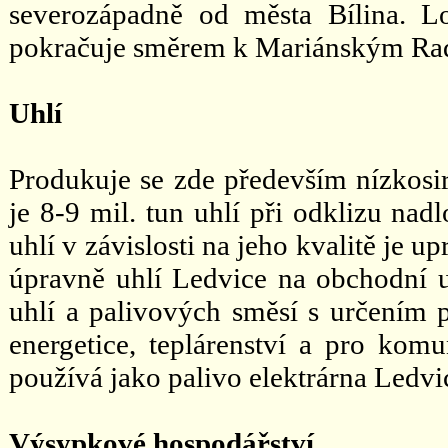
severozápadně od města Bílina. Lo
pokračuje směrem k Mariánským Ra
Uhlí
Produkuje se zde především nízkosirn
je 8-9 mil. tun uhlí při odklizu na
uhlí v závislosti na jeho kvalitě je
úpravně uhlí Ledvice na obchodní u
uhlí a palivových směsí s určením 
energetice, teplárenství a pro komu
používá jako palivo elektrárna Ledvi
Výsypkové hospodářství