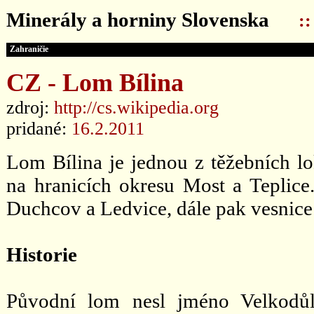
Minerály a horniny Slovenska
:
Zahraničie
CZ - Lom Bílina
zdroj:
http://cs.wikipedia.org
pridané:
16.2.2011
Lom Bílina je jednou z těžebních lok
na hranicích okresu Most a Teplice.
Duchcov a Ledvice, dále pak vesnice
Historie
Původní lom nesl jméno Velkodůl