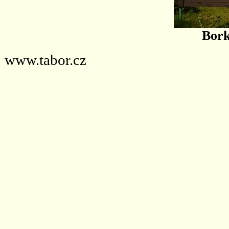
Bork
www.tabor.cz