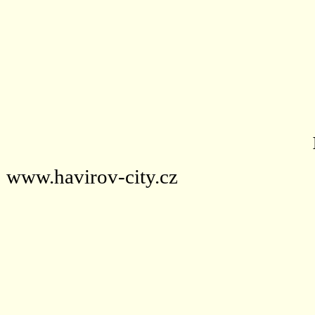
www.havirov-city.cz