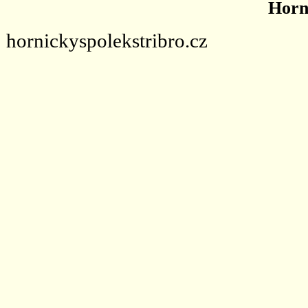
Horn
hornickyspolekstribro.cz