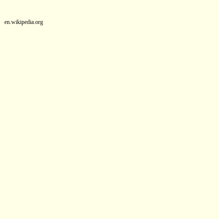
en.wikipedia.org