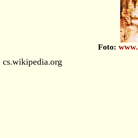
Foto:
www.p
cs.wikipedia.org