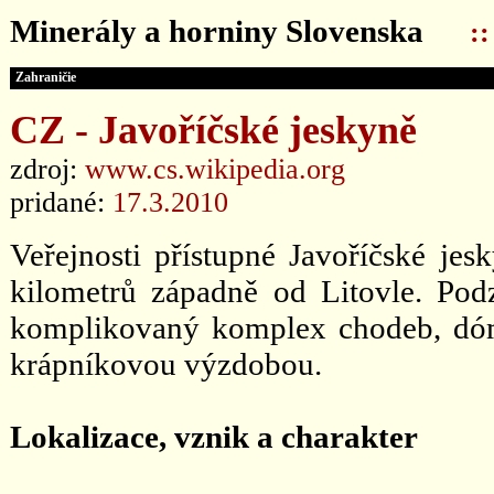
Minerály a horniny Slovenska
:
Zahraničie
CZ - Javoříčské jeskyně
zdroj:
www.cs.wikipedia.org
pridané:
17.3.2010
Veřejnosti přístupné Javoříčské jes
kilometrů západně od Litovle. Pod
komplikovaný komplex chodeb, dómů
krápníkovou výzdobou.
Lokalizace, vznik a charakter