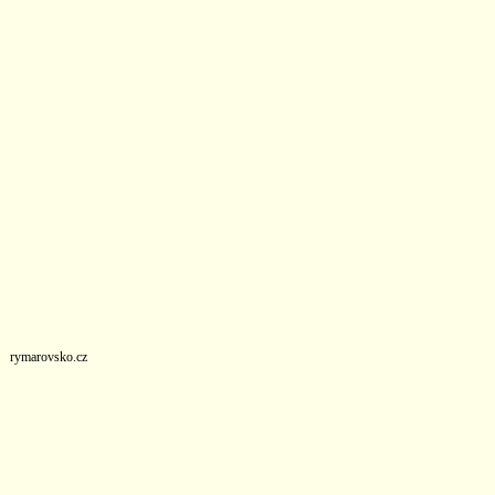
rymarovsko.cz