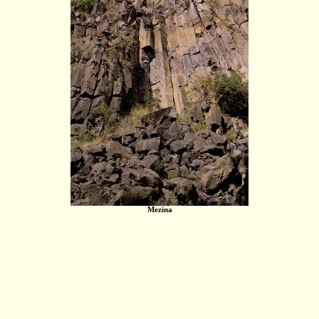
Mezina