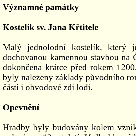
Významné památky
Kostelík sv. Jana Křtitele
Malý jednolodní kostelík, který je
dochovanou kamennou stavbou na Č
dokončena krátce před rokem 1200
byly nalezeny základy původního ro
části i obvodové zdi lodi.
Opevnění
Hradby byly budovány kolem vznika