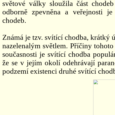
světové války sloužila část chodeb
odborně zpevněna a veřejnosti je
chodeb.
Známá je tzv. svítící chodba, krátký 
nazelenalým světlem. Příčiny tohoto
současnosti je svítící chodba populár
že se v jejím okolí odehrávají para
podzemí existenci druhé svítící chod