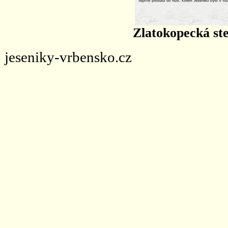
Zlatokopecká st
jeseniky-vrbensko.cz