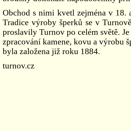
Obchod s nimi kvetl zejména v 18. a 
Tradice výroby šperků se v Turnově
proslavily Turnov po celém světě. Je
zpracování kamene, kovu a výrobu špe
byla založena již roku 1884.
turnov.cz