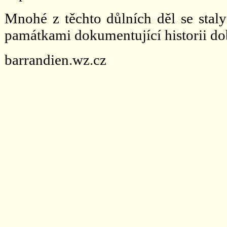
Mnohé z těchto důlních děl se sta
památkami dokumentující historii do
barrandien.wz.cz