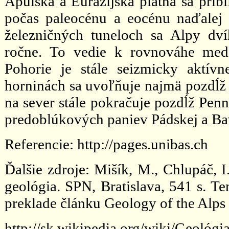
Apulská a Eurázijská platňa sa prib
počas paleocénu a eocénu naďalej
železničných tuneloch sa Alpy dví
ročne. To vedie k rovnováhe medz
Pohorie je stále seizmicky aktív
horninách sa uvoľňuje najmä pozdĺž
na sever stále pokračuje pozdĺž Penn
predoblúkových paniev Pádskej a Ba
Referencie: http://pages.unibas.ch
Ďalšie zdroje: Mišík, M., Chlupáč, I.
geológia. SPN, Bratislava, 541 s. Te
preklade článku Geology of the Alps 
http://sk.wikipedia.org/wiki/Geológ