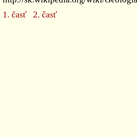
1. časť
2. časť