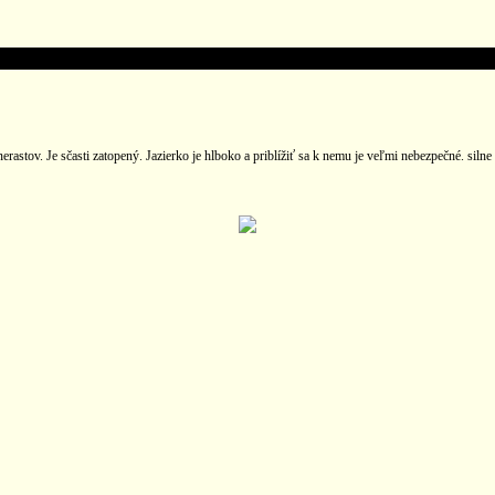
astov. Je sčasti zatopený. Jazierko je hlboko a priblížiť sa k nemu je veľmi nebezpečné. siln