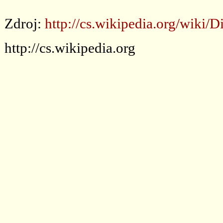
Zdroj:
http://cs.wikipedia.org/wiki
http://cs.wikipedia.org