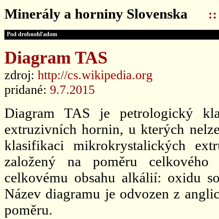
Minerály a horniny Slovenska
:
Pod drobnohľadom
Diagram TAS
zdroj:
http://cs.wikipedia.org
pridané:
9.7.2015
Diagram TAS je petrologický kla
extruzivních hornin, u kterých nel
klasifikaci mikrokrystalických ex
založený na poměru celkového 
celkovému obsahu alkálií: oxidu 
Název diagramu je odvozen z anglic
poměru.