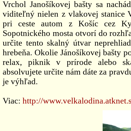
Vrchol Janošíkovej bašty sa nach
viditeľný nielen z vlakovej stanice
pri ceste autom z Košíc cez Ky
Sopotnického mosta otvorí do rozhľah
určite tento skalný útvar neprehlia
hrebeňa. Okolie Jánošíkovej bašty p
relax, piknik v prírode alebo sk
absolvujete určite nám dáte za prav
je výhľad.
Viac:
http://www.velkalodina.atknet.