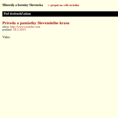
Minerály a horniny Slovenska
:: prepni na celú stránku
Pod drobnohľadom
Príroda a pamiatky Slovenského krasu
zdroj:
http://www.youtube.com
pridané:
18.5.2013
Video.