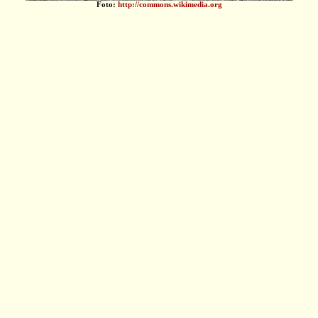
Foto:
http://commons.wikimedia.org