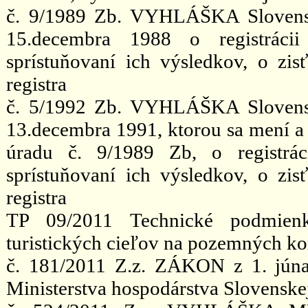
č. 9/1989 Zb. VYHLÁŠKA Slovensk
15.decembra 1988 o registráci
sprístuňovaní ich výsledkov, o zis
registra
č. 5/1992 Zb. VYHLÁŠKA Slovensk
13.decembra 1991, ktorou sa mení a
úradu č. 9/1989 Zb, o registrác
sprístuňovaní ich výsledkov, o zis
registra
TP 09/2011 Technické podmienk
turistických cieľov na pozemných k
č. 181/2011 Z.z. ZÁKON z 1. júna
Ministerstva hospodárstva Slovenske