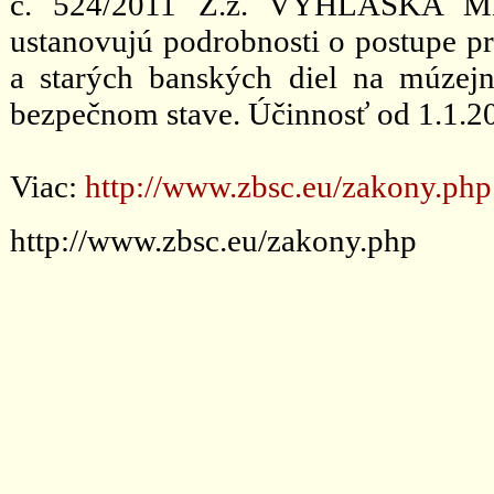
č. 524/2011 Z.z. VYHLÁŠKA MH
ustanovujú podrobnosti o postupe pr
a starých banských diel na múzejn
bezpečnom stave. Účinnosť od 1.1.2
Viac:
http://www.zbsc.eu/zakony.php
http://www.zbsc.eu/zakony.php