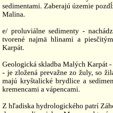
sedimentami. Zaberajú územie pozdĺ
Malina.
e/ proluviálne sedimenty - nachád
tvorené najmä hlinami a piesčitým
Karpát.
Geologická skladba Malých Karpát - 
- je zložená prevažne zo žuly, so ž
majú kryštalické brydlice a sedimen
kremencami a vápencami.
Z hľadiska hydrologického patrí Záh