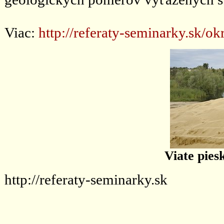
Viac:
http://referaty-seminarky.sk/o
Viate pies
http://referaty-seminarky.sk