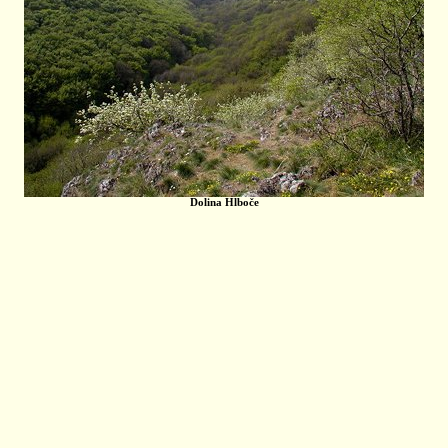
Dolina Hlboče