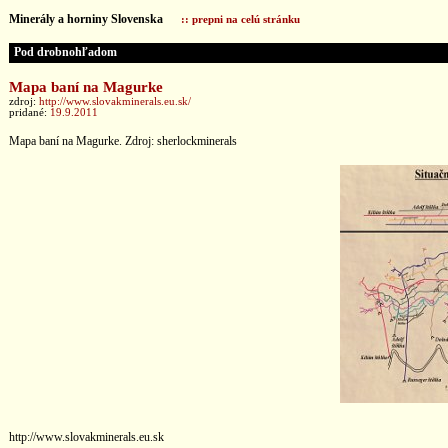
Minerály a horniny Slovenska
:: prepni na celú stránku
Pod drobnohľadom
Mapa baní na Magurke
zdroj:
http://www.slovakminerals.eu.sk/
pridané:
19.9.2011
Mapa baní na Magurke. Zdroj: sherlockminerals
http://www.slovakminerals.eu.sk