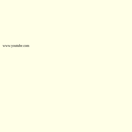
www.youtube.com