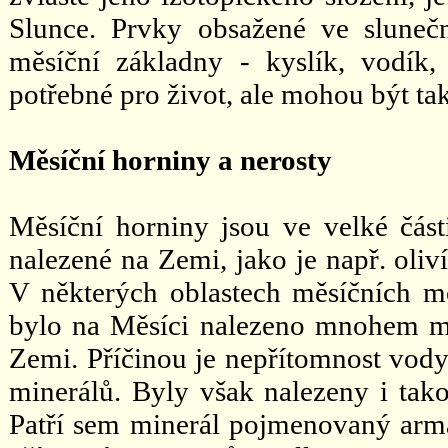
Slunce. Prvky obsažené ve sluneč
měsíční základny - kyslík, vodík,
potřebné pro život, ale mohou být ta
Měsíční horniny a nerosty
Měsíční horniny jsou ve velké část
nalezené na Zemi, jako je např. oliv
V některých oblastech měsíčních mo
bylo na Měsíci nalezeno mnohem mé
Zemi. Příčinou je nepřítomnost vody
minerálů. Byly však nalezeny i tako
Patří sem minerál pojmenovaný arma