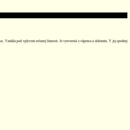
u. Vznikla pod vplyvom eróznej činnosti. Je vytvorená z vápenca a dolomitu. V jej spodnej