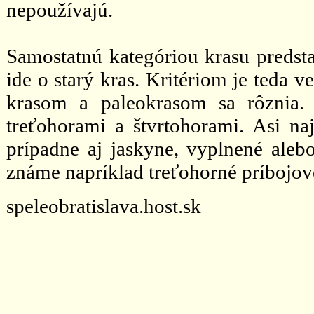
nepoužívajú.
Samostatnú kategóriou krasu predsta
ide o starý kras. Kritériom je teda 
krasom a paleokrasom sa rôznia.
treťohorami a štvrtohorami. Asi naj
prípadne aj jaskyne, vyplnené ale
známe napríklad treťohorné príbojové
speleobratislava.host.sk