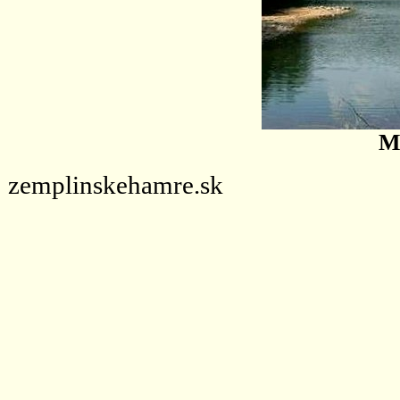
M
zemplinskehamre.sk