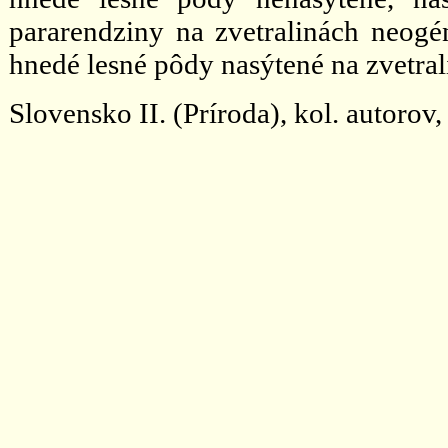
pararendziny na zvetralinách neog
hnedé lesné pôdy nasýtené na zvetra
Slovensko II. (Príroda), kol. autorov