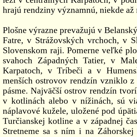
hrajú rendziny významnú, niekde až
Plošne výrazne prevažujú v Belanský
Fatre, v Strážovských vrchoch, v 
Slovenskom raji. Pomerne veľké plo
svahoch Západných Tatier, v Mal
Karpatoch, v Tríbeči a v Humens
menších ostrovov rendzín vzniklo z
pásme. Najväčší ostrov rendzín tvorí
v kotlinách alebo v nížinách, sú vi
náplavové kužele, uložené pod úpäti
Turčianskej kotline a v západnej čas
Stretneme sa s ním i na Záhorskej