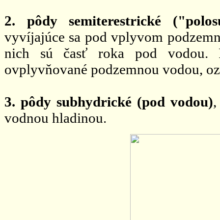
2. pôdy semiterestrické ("polo
vyvíjajúce sa pod vplyvom podzemn
nich sú časť roka pod vodou. Pô
ovplyvňované podzemnou vodou, ozna
3. pôdy subhydrické (pod vodou)
,
vodnou hladinou.