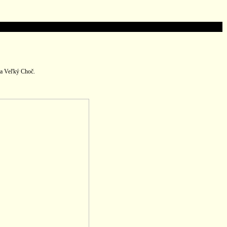
 a Veľký Choč.