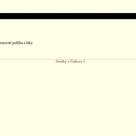
rasovité políčka a lúky.