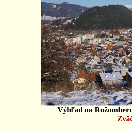
Výhľad na Ružomberok
Zväč