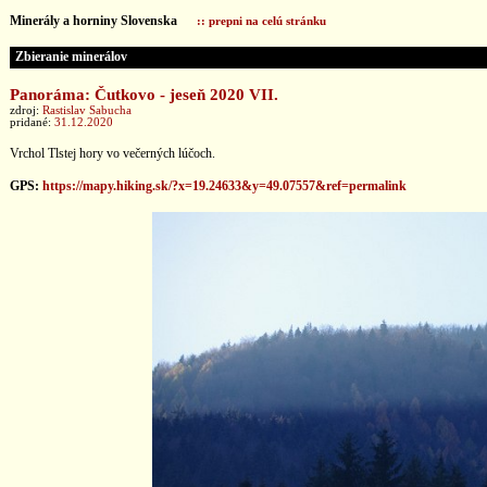
Minerály a horniny Slovenska
:: prepni na celú stránku
Zbieranie minerálov
Panoráma: Čutkovo - jeseň 2020 VII.
zdroj:
Rastislav Sabucha
pridané:
31.12.2020
Vrchol Tlstej hory vo večerných lúčoch.
GPS:
https://mapy.hiking.sk/?x=19.24633&y=49.07557&ref=permalink