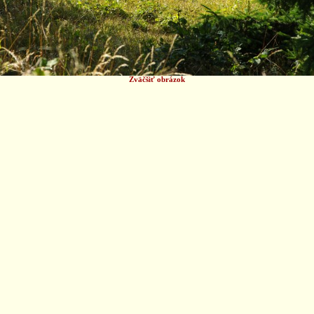
Zväčšiť obrázok