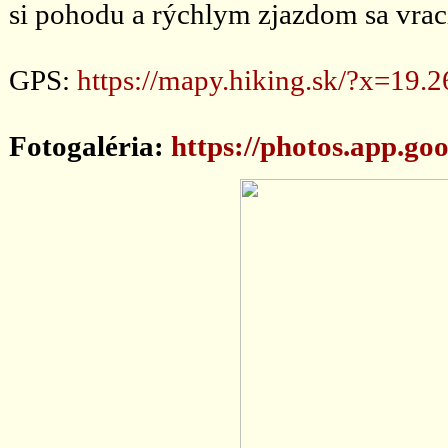
si pohodu a rýchlym zjazdom sa vra
GPS:
https://mapy.hiking.sk/?x=1
Fotogaléria:
https://photos.app.