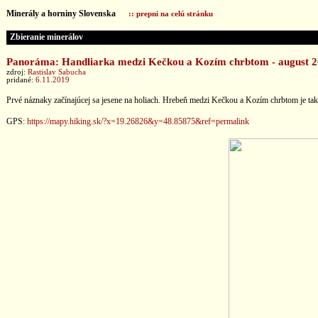
Minerály a horniny Slovenska
:: prepni na celú stránku
Zbieranie minerálov
Panoráma: Handliarka medzi Kečkou a Kozím chrbtom - august 
zdroj:
Rastislav Sabucha
pridané:
6.11.2019
Prvé náznaky začínajúcej sa jesene na holiach. Hrebeň medzi Kečkou a Kozím chrbtom je t
GPS:
https://mapy.hiking.sk/?x=19.26826&y=48.85875&ref=permalink