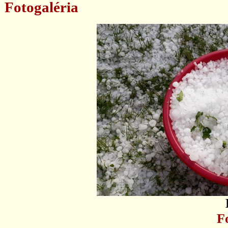
Fotogaléria
F