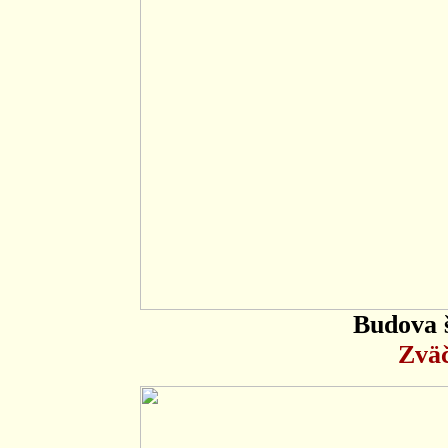
Budova 
Zväč