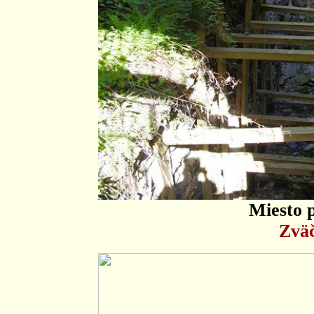
Miesto 
Zväč