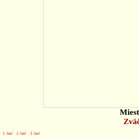
Miest
Zväč
1. časť
2. časť
3. časť