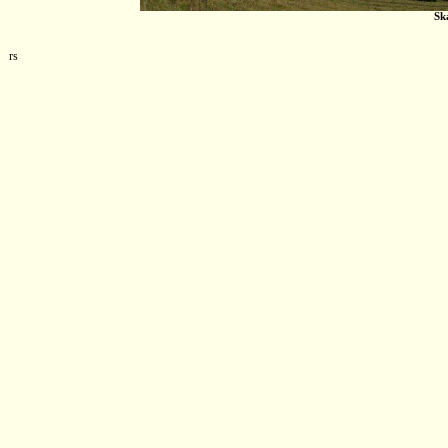
Sk
rs